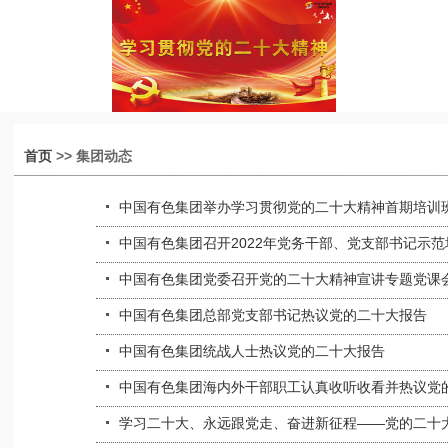
首页
>> 集团动态
中国有色集团举办学习贯彻党的二十大精神首期培训
中国有色集团召开2022年党务干部、党支部书记示范
中国有色集团党委召开党的二十大精神宣讲专题党课
中国有色集团总部党支部书记热议党的二十大报告
中国有色集团统战人士热议党的二十大报告
中国有色集团海内外干部职工认真收听收看并热议党
学习二十大、永远跟党走、奋进新征程——党的二十大